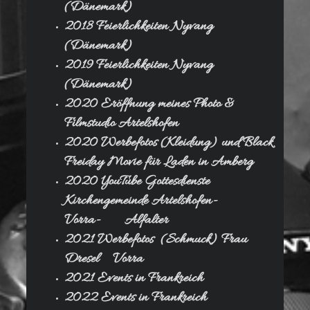
(Dänemark)
2018 Feierlichkeiten Nyvang
(Dänemark)
2019 Feierlichkeiten Nyvang
(Dänemark)
2020 Eröffnung meines Photo &
Filmstudio Artelshofen
2020 Werbefotos (Kleidung) und Black
Freiday Movie für Laden in Amberg
2020 YouTube Gottesdienste
Kirchengemeinde Artelshofen-
Vorra- Alfalter
2021 Werbefotos (Schmuck) Frau
Dresel Vorra
2021 Events in Frankreich
2022 Events in Frankreich