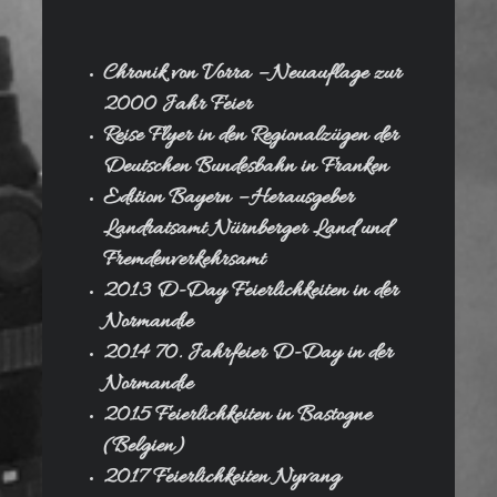
Chronik von Vorra – Neuauflage zur
2000 Jahr Feier
Reise Flyer in den Regionalzügen der
Deutschen Bundesbahn in Franken
Edition Bayern – Herausgeber
Landratsamt Nürnberger Land und
Fremdenverkehrsamt
2013 D-Day Feierlichkeiten in der
Normandie
2014 70. Jahrfeier D-Day in der
Normandie
2015 Feierlichkeiten in Bastogne
(Belgien)
2017 Feierlichkeiten Nyvang