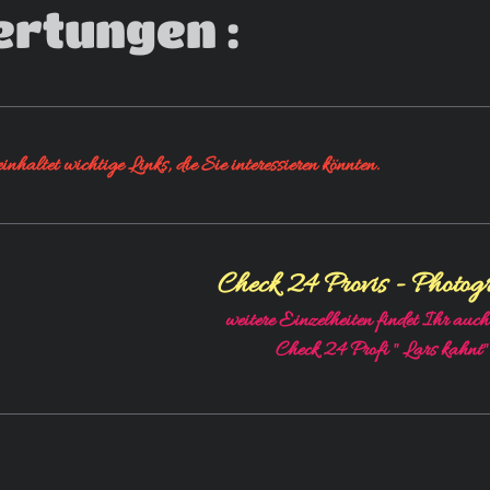
rtungen :
inhaltet wichtige Links, die Sie interessieren könnten.
Check 24 Provis - Photog
weitere Einzelheiten findet Ihr auch
Check 24 Profi " Lars kahnt"