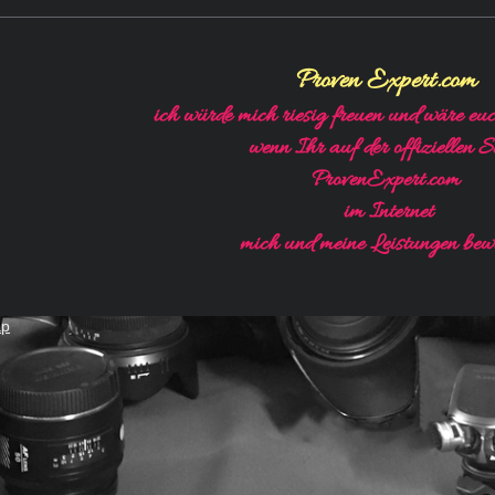
Proven Expert.com
ich würde mich riesig freuen und wäre eu
wenn Ihr auf der offiziellen Se
ProvenExpert.com
im Internet
mich und meine Leistungen bewe
ap